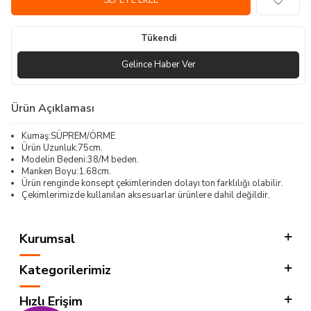
SEPETE EKLE
Tükendi
Gelince Haber Ver
Ürün Açıklaması
Kumaş:SÜPREM/ÖRME
Ürün Uzunluk:75cm.
Modelin Bedeni:38/M beden.
Manken Boyu:1.68cm.
Ürün renginde konsept çekimlerinden dolayı ton farklılığı olabilir.
Çekimlerimizde kullanılan aksesuarlar ürünlere dahil değildir.
Kurumsal
Kategorilerimiz
Hızlı Erişim