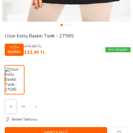
Uzun Kollu Baskılı Tunik - 27585
209,88
TL
37
%
Yarın Kargoda!
131
İNDIRIM
,99
TL
S
M
L
Beden Tablosu