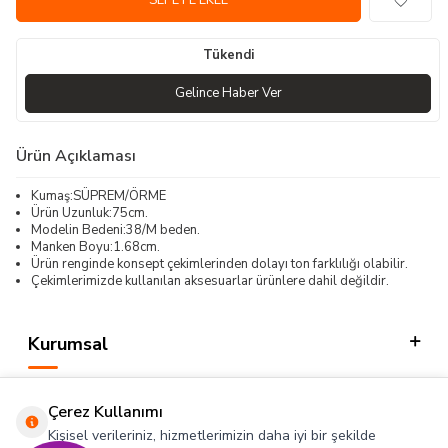
SEPETE EKLE
Tükendi
Gelince Haber Ver
Ürün Açıklaması
Kumaş:SÜPREM/ÖRME
Ürün Uzunluk:75cm.
Modelin Bedeni:38/M beden.
Manken Boyu:1.68cm.
Ürün renginde konsept çekimlerinden dolayı ton farklılığı olabilir.
Çekimlerimizde kullanılan aksesuarlar ürünlere dahil değildir.
Kurumsal
Kategorilerimiz
Çerez Kullanımı
Hızlı Erişim
Kişisel verileriniz, hizmetlerimizin daha iyi bir şekilde