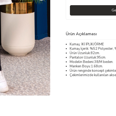
Ge
Ürün Açıklaması
Kumaş: İKİ İPLİK/ÖRME
Kumaş İçerik: %52 Polyester
Ürün Uzunluk:82cm.
Pantalon Uzunluk:95cm.
Modelin Bedeni:38/M beden.
Manken Boyu:1.68cm.
Ürün renginde konsept çekimleri
Çekimlerimizde kullanılan akses