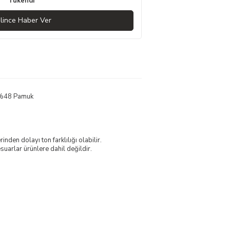
Tükendi
lince Haber Ver
, %48 Pamuk
nden dolayı ton farklılığı olabilir.
uarlar ürünlere dahil değildir.