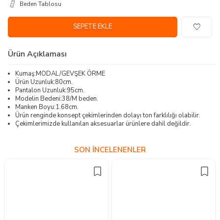
Beden Tablosu
SEPETE EKLE
Ürün Açıklaması
Kumaş:MODAL/GEVŞEK ÖRME
Ürün Uzunluk:80cm.
Pantalon Uzunluk:95cm.
Modelin Bedeni:38/M beden.
Manken Boyu:1.68cm.
Ürün renginde konsept çekimlerinden dolayı ton farklılığı olabilir.
Çekimlerimizde kullanılan aksesuarlar ürünlere dahil değildir.
SON İNCELENENLER