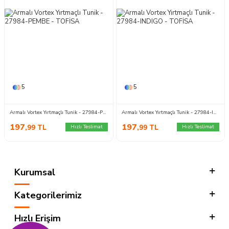
5
5
Armalı Vortex Yırtmaçlı Tunik - 27984-PEMBE
Armalı Vortex Yırtmaçlı Tunik - 27984-INDIGO
197
197
,99
TL
,99
TL
Hızlı Teslimat
Hızlı Teslimat
Kurumsal
Kategorilerimiz
Hızlı Erişim