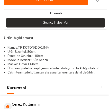
SEPETE EKLE
Tükendi
Gelince Haber Ver
Ürün Açıklaması
Kumaş:TRİKOTON/DOKUMA
Ürün Uzunluk:80cm.
Pantalon Uzunluk:100cm.
Modelin Bedeni:38/M beden.
Manken Boyu:1.68cm.
Ürün renginde konsept çekimlerinden dolayı ton farklılığı olabilir.
Çekimlerimizde kullanılan aksesuarlar ürünlere dahil değildir.
Kurumsal
Kategorilerimiz
Çerez Kullanımı