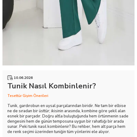
10.06.2026
Tunik Nasıl Kombinlenir?
Tesettür Giyim Önerileri
Tunik, gardırobun en uysal parçalarından biridir. Ne tam bir elbise
ne de sıradan bir üsttür; ikisinin arasında, kombine göre şekil alan
esnek bir parçadır. Doğru altla buluştuğunda hem örtünmenin sade
dengesini hem de günün temposuna uygun bir rahatlığı bir arada
sunar. Peki tunik nasıl kombinlenir? Bu rehber, hem alt parça hem
de renk seçimi üzerinden tuniğin tüm yönlerini ele alıyor.