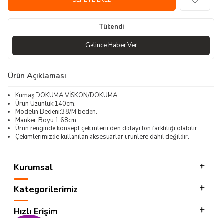
SEPETE EKLE
Tükendi
Gelince Haber Ver
Ürün Açıklaması
Kumaş:DOKUMA VİSKON/DOKUMA
Ürün Uzunluk:140cm.
Modelin Bedeni:38/M beden.
Manken Boyu:1.68cm.
Ürün renginde konsept çekimlerinden dolayı ton farklılığı olabilir.
Çekimlerimizde kullanılan aksesuarlar ürünlere dahil değildir.
Kurumsal
Kategorilerimiz
Hızlı Erişim