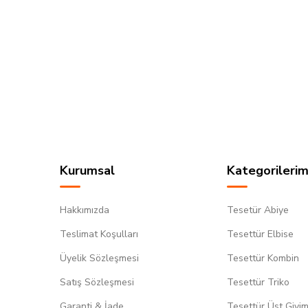
Kurumsal
Kategorilerim
Hakkımızda
Tesetür Abiye
Teslimat Koşulları
Tesettür Elbise
Üyelik Sözleşmesi
Tesettür Kombin
Satış Sözleşmesi
Tesettür Triko
Garanti & İade
Tesettür Üst Giyi