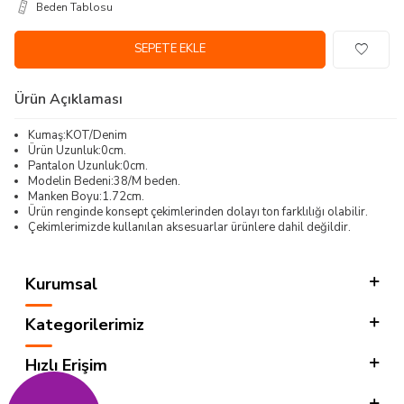
Beden Tablosu
SEPETE EKLE
Ürün Açıklaması
Kumaş:KOT/Denim
Ürün Uzunluk:0cm.
Pantalon Uzunluk:0cm.
Modelin Bedeni:38/M beden.
Manken Boyu:1.72cm.
Ürün renginde konsept çekimlerinden dolayı ton farklılığı olabilir.
Çekimlerimizde kullanılan aksesuarlar ürünlere dahil değildir.
Kurumsal
Kategorilerimiz
Hızlı Erişim