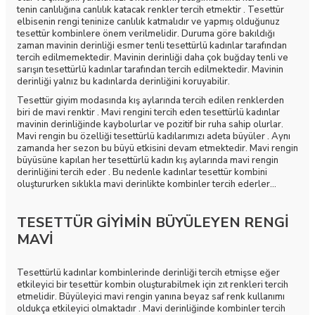
tenin canlılığına canlılık katacak renkler tercih etmektir . Tesettür
elbisenin rengi teninize canlılık katmalıdır ve yapmış olduğunuz
tesettür kombinlere önem verilmelidir. Duruma göre bakıldığı
zaman mavinin derinliği esmer tenli tesettürlü kadınlar tarafından
tercih edilmemektedir. Mavinin derinliği daha çok buğday tenli ve
sarışın tesettürlü kadınlar tarafından tercih edilmektedir. Mavinin
derinliği yalnız bu kadınlarda derinliğini koruyabilir.
Tesettür giyim modasında kış aylarında tercih edilen renklerden
biri de mavi renktir . Mavi rengini tercih eden tesettürlü kadınlar
mavinin derinliğinde kaybolurlar ve pozitif bir ruha sahip olurlar.
Mavi rengin bu özelliği tesettürlü kadılarımızı adeta büyüler . Aynı
zamanda her sezon bu büyü etkisini devam etmektedir. Mavi rengin
büyüsüne kapılan her tesettürlü kadın kış aylarında mavi rengin
derinliğini tercih eder . Bu nedenle kadınlar tesettür kombini
oluştururken sıklıkla mavi derinlikte kombinler tercih ederler...
TESETTÜR GİYİMİN BÜYÜLEYEN RENGİ
MAVİ
Tesettürlü kadınlar kombinlerinde derinliği tercih etmişse eğer
etkileyici bir tesettür kombin oluşturabilmek için zıt renkleri tercih
etmelidir. Büyüleyici mavi rengin yanına beyaz saf renk kullanımı
oldukça etkileyici olmaktadır . Mavi derinliğinde kombinler tercih