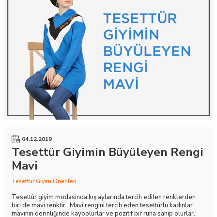
04.12.2019
Tesettür Giyimin Büyüleyen Rengi
Mavi
Tesettür Giyim Önerileri
Tesettür giyim modasında kış aylarında tercih edilen renklerden
biri de mavi renktir . Mavi rengini tercih eden tesettürlü kadınlar
mavinin derinliğinde kaybolurlar ve pozitif bir ruha sahip olurlar.