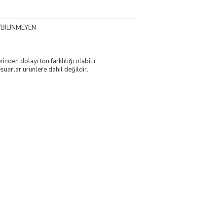
BİLİNMEYEN
nden dolayı ton farklılığı olabilir.
uarlar ürünlere dahil değildir.