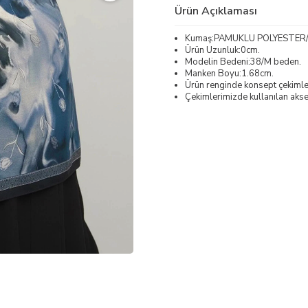
Ürün Açıklaması
Kumaş:PAMUKLU POLYESTER/
Ürün Uzunluk:0cm.
Modelin Bedeni:38/M beden.
Manken Boyu:1.68cm.
Ürün renginde konsept çekimleri
Çekimlerimizde kullanılan akses