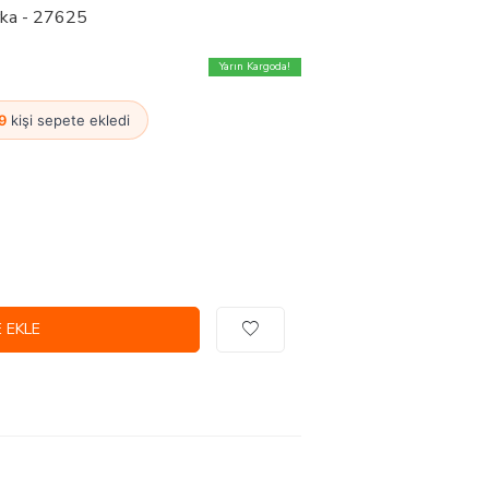
ırka - 27625
Yarın Kargoda!
9
kişi sepete ekledi
 EKLE