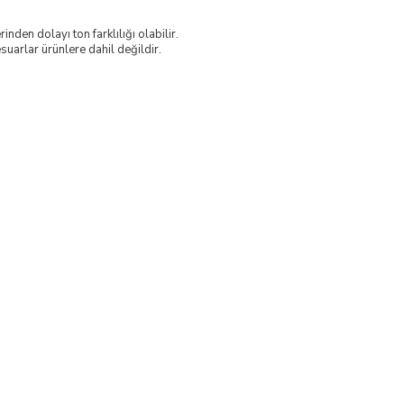
nden dolayı ton farklılığı olabilir.
uarlar ürünlere dahil değildir.