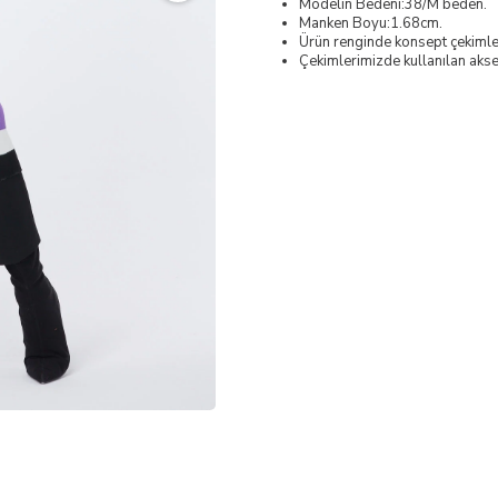
Modelin Bedeni:38/M beden.
Manken Boyu:1.68cm.
Ürün renginde konsept çekimleri
Çekimlerimizde kullanılan akses