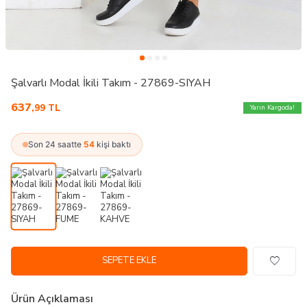
Şalvarlı Modal İkili Takım - 27869-SIYAH
637
,99
TL
Yarın Kargoda!
Son 24 saatte
54
kişi baktı
SEPETE EKLE
Ürün Açıklaması