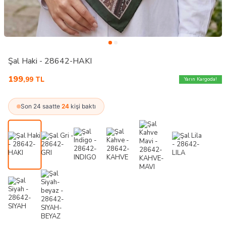
Şal Haki - 28642-HAKI
199
,99
TL
Yarın Kargoda!
Son 24 saatte
24
kişi baktı