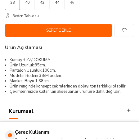
38
40
42
44
46
Beden Tablosu
SEPETE EKLE
Ürün Açıklaması
Kumaş:RİZZ/DOKUMA
Ürün Uzunluk:95cm.
Pantalon Uzunluk:100cm.
Modelin Bedeni:38/M beden.
Manken Boyu:1.68cm.
Ürün renginde konsept çekimlerinden dolayı ton farklılığı olabilir.
Çekimlerimizde kullanılan aksesuarlar ürünlere dahil değildir.
Kurumsal
Kategorilerimiz
Çerez Kullanımı