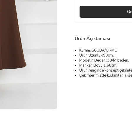
Ge
Ürün Açıklaması
Kumaş:SCUBA/ÖRME
Ürün Uzunluk:90cm.
Modelin Bedeni:38/M beden.
Manken Boyu:1.68cm.
Ürün renginde konsept çekimleri
Çekimlerimizde kullanılan akses