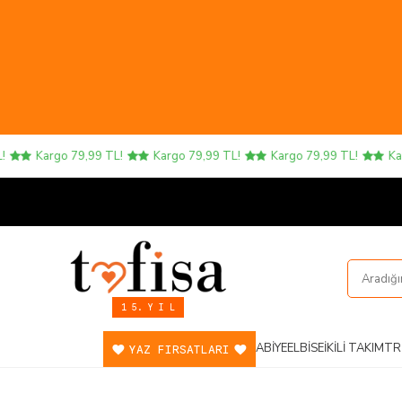
Kargo 79,99 TL!
Kargo 79,99 TL!
Kargo 79,99 TL!
Kargo 
1 5. Y I L
ABIYE
ELBISE
İKILI TAKIM
TR
YAZ FIRSATLARI