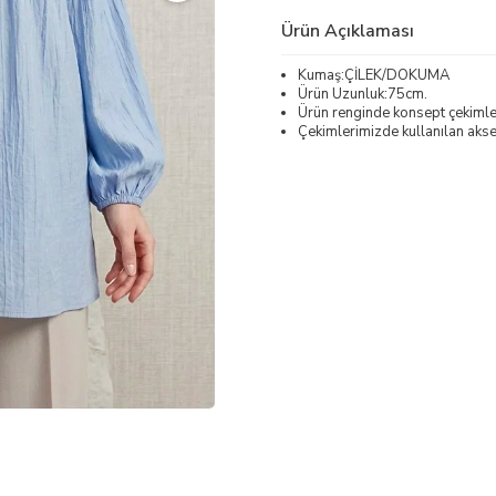
Ürün Açıklaması
Kumaş:ÇİLEK/DOKUMA
Ürün Uzunluk:75cm.
Ürün renginde konsept çekimleri
Çekimlerimizde kullanılan akses