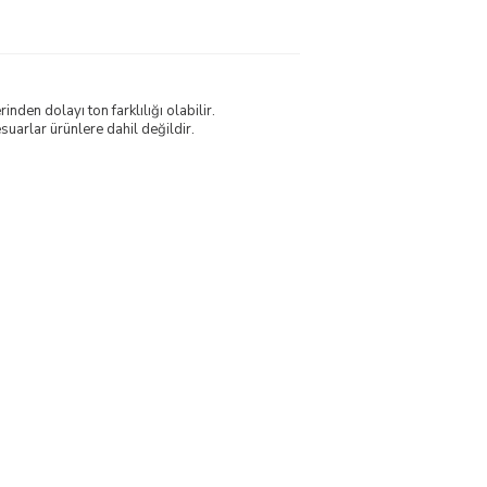
nden dolayı ton farklılığı olabilir.
uarlar ürünlere dahil değildir.