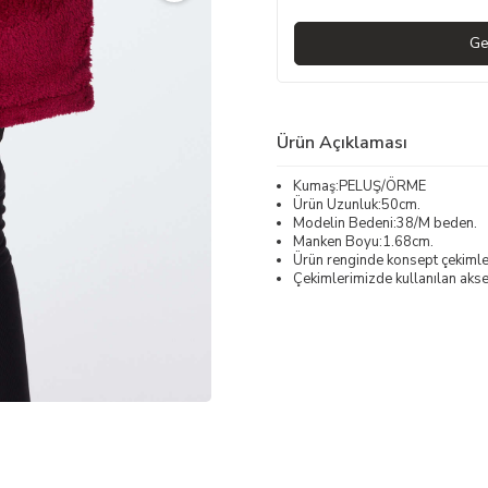
Ge
Ürün Açıklaması
Kumaş:PELUŞ/ÖRME
Ürün Uzunluk:50cm.
Modelin Bedeni:38/M beden.
Manken Boyu:1.68cm.
Ürün renginde konsept çekimleri
Çekimlerimizde kullanılan akses