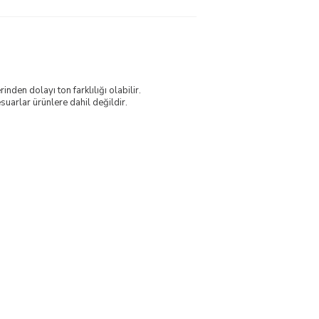
nden dolayı ton farklılığı olabilir.
uarlar ürünlere dahil değildir.