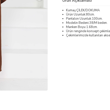
Ürün Açıklaması
Kumaş:ÇİLEK/DOKUMA
Ürün Uzunluk:80cm.
Pantalon Uzunluk:100cm.
Modelin Bedeni:38/M beden.
Manken Boyu:1.68cm.
Ürün renginde konsept çekimleri
Çekimlerimizde kullanılan akses