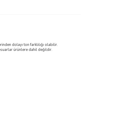
nden dolayı ton farklılığı olabilir.
uarlar ürünlere dahil değildir.