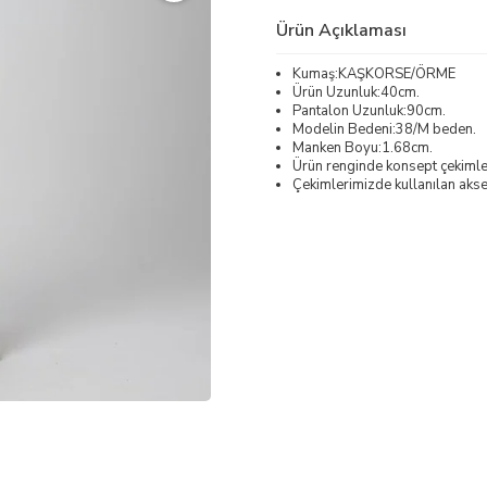
Ürün Açıklaması
Kumaş:KAŞKORSE/ÖRME
Ürün Uzunluk:40cm.
Pantalon Uzunluk:90cm.
Modelin Bedeni:38/M beden.
Manken Boyu:1.68cm.
Ürün renginde konsept çekimleri
Çekimlerimizde kullanılan akses