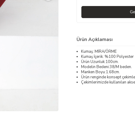
Ge
Ürün Açıklaması
Kumaş: MİRA/ÖRME
Kumaş İçerik: %100 Polyester
Ürün Uzunluk:100cm.
Modelin Bedeni:38/M beden.
Manken Boyu:1.68cm.
Ürün renginde konsept çekimleri
Çekimlerimizde kullanılan akses