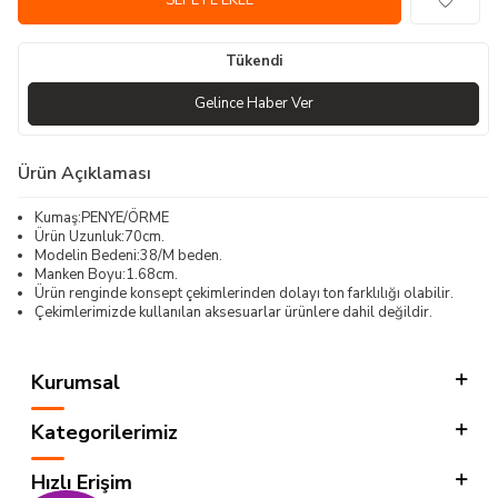
SEPETE EKLE
Tükendi
Gelince Haber Ver
Ürün Açıklaması
Kumaş:PENYE/ÖRME
Ürün Uzunluk:70cm.
Modelin Bedeni:38/M beden.
Manken Boyu:1.68cm.
Ürün renginde konsept çekimlerinden dolayı ton farklılığı olabilir.
Çekimlerimizde kullanılan aksesuarlar ürünlere dahil değildir.
Kurumsal
Kategorilerimiz
Hızlı Erişim