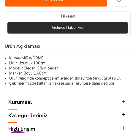
SEPETE EKLE
Tükendi
Gelince Haber Ver
Ürün Açıklaması
Kumaş:MİRA/ÖRME
Ürün Uzunluk:100cm.
Modelin Bedeni:38/M beden.
Manken Boyu:1.68cm.
Ürün renginde konsept çekimlerinden dolayı ton farklılığı olabilir.
Çekimlerimizde kullanılan aksesuarlar ürünlere dahil değildir.
Kurumsal
Kategorilerimiz
Hızlı Erişim