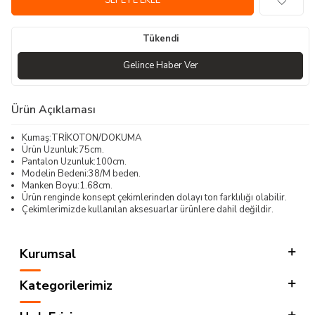
SEPETE EKLE
Tükendi
Gelince Haber Ver
Ürün Açıklaması
Kumaş:TRİKOTON/DOKUMA
Ürün Uzunluk:75cm.
Pantalon Uzunluk:100cm.
Modelin Bedeni:38/M beden.
Manken Boyu:1.68cm.
Ürün renginde konsept çekimlerinden dolayı ton farklılığı olabilir.
Çekimlerimizde kullanılan aksesuarlar ürünlere dahil değildir.
Kurumsal
Kategorilerimiz