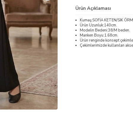
Ürün Açıklaması
Kumaş:SOFİA KETEN/SIK ÖRM
Ürün Uzunluk:140cm.
Modelin Bedeni:38/M beden.
Manken Boyu:1.68cm.
Ürün renginde konsept çekimleri
Çekimlerimizde kullanılan akses