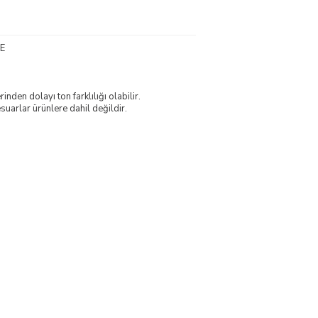
E
nden dolayı ton farklılığı olabilir.
uarlar ürünlere dahil değildir.