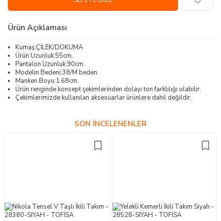
SEPETE EKLE
Ürün Açıklaması
Kumaş:ÇİLEK/DOKUMA
Ürün Uzunluk:55cm.
Pantalon Uzunluk:90cm.
Modelin Bedeni:38/M beden.
Manken Boyu:1.68cm.
Ürün renginde konsept çekimlerinden dolayı ton farklılığı olabilir.
Çekimlerimizde kullanılan aksesuarlar ürünlere dahil değildir.
SON İNCELENENLER