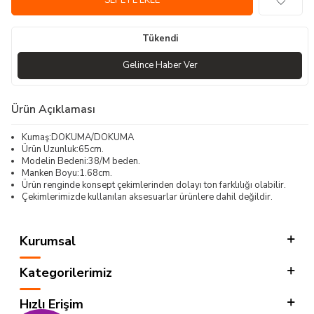
SEPETE EKLE
Tükendi
Gelince Haber Ver
Ürün Açıklaması
Kumaş:DOKUMA/DOKUMA
Ürün Uzunluk:65cm.
Modelin Bedeni:38/M beden.
Manken Boyu:1.68cm.
Ürün renginde konsept çekimlerinden dolayı ton farklılığı olabilir.
Çekimlerimizde kullanılan aksesuarlar ürünlere dahil değildir.
Kurumsal
Kategorilerimiz
Hızlı Erişim