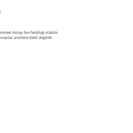
E
nden dolayı ton farklılığı olabilir.
uarlar ürünlere dahil değildir.