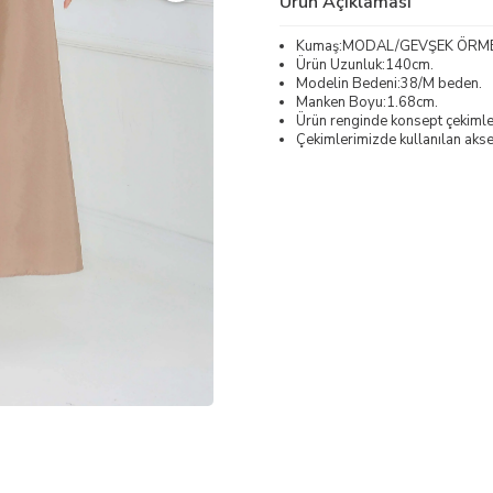
Ürün Açıklaması
Kumaş:MODAL/GEVŞEK ÖRM
Ürün Uzunluk:140cm.
Modelin Bedeni:38/M beden.
Manken Boyu:1.68cm.
Ürün renginde konsept çekimleri
Çekimlerimizde kullanılan akses