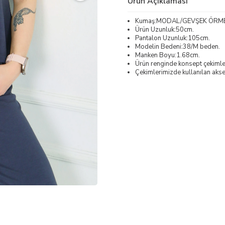
Ürün Açıklaması
Kumaş:MODAL/GEVŞEK ÖRM
Ürün Uzunluk:50cm.
Pantalon Uzunluk:105cm.
Modelin Bedeni:38/M beden.
Manken Boyu:1.68cm.
Ürün renginde konsept çekimleri
Çekimlerimizde kullanılan akses