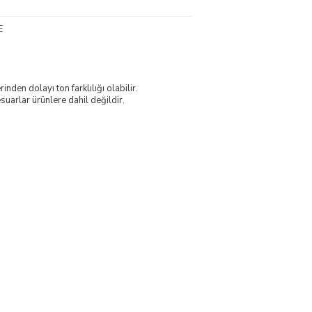
E
nden dolayı ton farklılığı olabilir.
uarlar ürünlere dahil değildir.