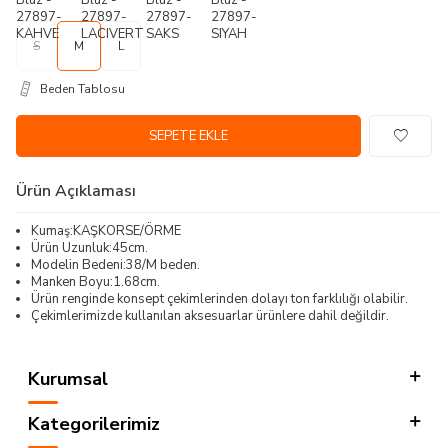
S
M
L
Beden Tablosu
SEPETE EKLE
Ürün Açıklaması
Kumaş:KAŞKORSE/ÖRME
Ürün Uzunluk:45cm.
Modelin Bedeni:38/M beden.
Manken Boyu:1.68cm.
Ürün renginde konsept çekimlerinden dolayı ton farklılığı olabilir.
Çekimlerimizde kullanılan aksesuarlar ürünlere dahil değildir.
Kurumsal
Kategorilerimiz