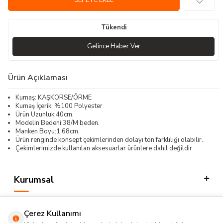
SEPETE EKLE
Tükendi
Gelince Haber Ver
Ürün Açıklaması
Kumaş: KAŞKORSE/ÖRME
Kumaş İçerik: %100 Polyester
Ürün Uzunluk:40cm.
Modelin Bedeni:38/M beden.
Manken Boyu:1.68cm.
Ürün renginde konsept çekimlerinden dolayı ton farklılığı olabilir.
Çekimlerimizde kullanılan aksesuarlar ürünlere dahil değildir.
Kurumsal
Kategorilerimiz
Çerez Kullanımı