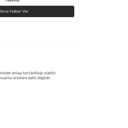
Tükendi
lince Haber Ver
nden dolayı ton farklılığı olabilir.
uarlar ürünlere dahil değildir.