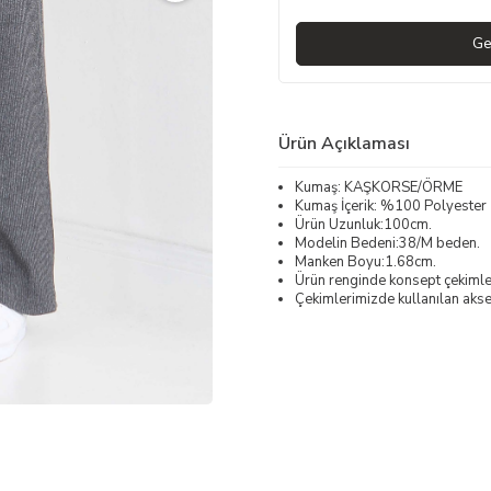
Ge
Ürün Açıklaması
Kumaş: KAŞKORSE/ÖRME
Kumaş İçerik: %100 Polyester
Ürün Uzunluk:100cm.
Modelin Bedeni:38/M beden.
Manken Boyu:1.68cm.
Ürün renginde konsept çekimleri
Çekimlerimizde kullanılan akses