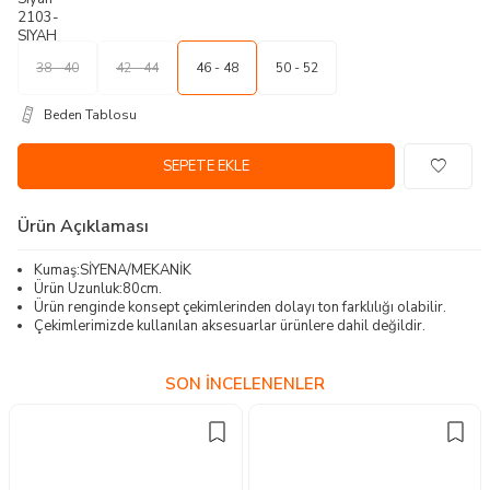
38 - 40
42 - 44
46 - 48
50 - 52
Beden Tablosu
SEPETE EKLE
Ürün Açıklaması
Kumaş:SİYENA/MEKANİK
Ürün Uzunluk:80cm.
Ürün renginde konsept çekimlerinden dolayı ton farklılığı olabilir.
Çekimlerimizde kullanılan aksesuarlar ürünlere dahil değildir.
SON İNCELENENLER