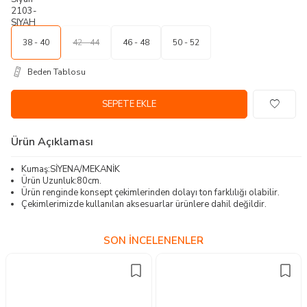
38 - 40
42 - 44
46 - 48
50 - 52
Beden Tablosu
SEPETE EKLE
Ürün Açıklaması
Kumaş:SİYENA/MEKANİK
Ürün Uzunluk:80cm.
Ürün renginde konsept çekimlerinden dolayı ton farklılığı olabilir.
Çekimlerimizde kullanılan aksesuarlar ürünlere dahil değildir.
SON İNCELENENLER