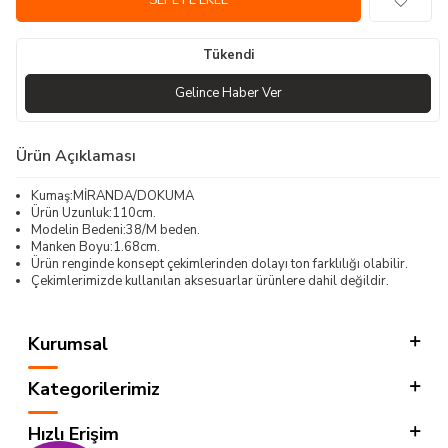
SEPETE EKLE
Tükendi
Gelince Haber Ver
Ürün Açıklaması
Kumaş:MİRANDA/DOKUMA
Ürün Uzunluk:110cm.
Modelin Bedeni:38/M beden.
Manken Boyu:1.68cm.
Ürün renginde konsept çekimlerinden dolayı ton farklılığı olabilir.
Çekimlerimizde kullanılan aksesuarlar ürünlere dahil değildir.
Kurumsal
Kategorilerimiz
Hızlı Erişim