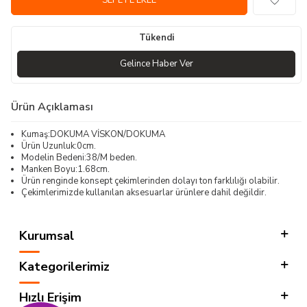
SEPETE EKLE
Tükendi
Gelince Haber Ver
Ürün Açıklaması
Kumaş:DOKUMA VİSKON/DOKUMA
Ürün Uzunluk:0cm.
Modelin Bedeni:38/M beden.
Manken Boyu:1.68cm.
Ürün renginde konsept çekimlerinden dolayı ton farklılığı olabilir.
Çekimlerimizde kullanılan aksesuarlar ürünlere dahil değildir.
Kurumsal
Kategorilerimiz
Hızlı Erişim