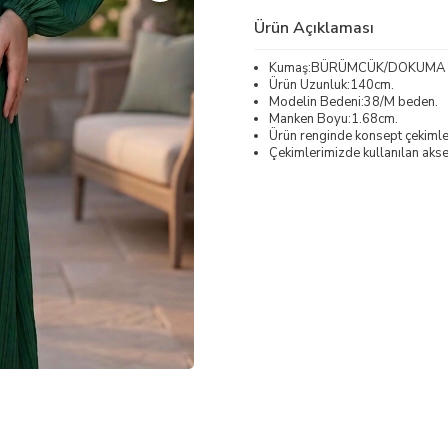
Ürün Açıklaması
Kumaş:BÜRÜMCÜK/DOKUMA
Ürün Uzunluk:140cm.
Modelin Bedeni:38/M beden.
Manken Boyu:1.68cm.
Ürün renginde konsept çekimleri
Çekimlerimizde kullanılan akses