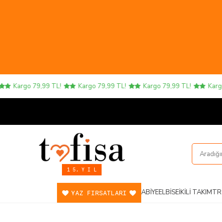
Kargo 79,99 TL!
Kargo 79,99 TL!
Kargo 79,99 TL!
Kargo 79
1 5. Y I L
ABIYE
ELBISE
İKILI TAKIM
TR
YAZ FIRSATLARI