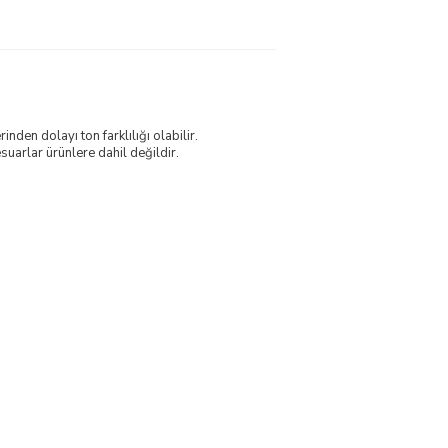
nden dolayı ton farklılığı olabilir.
uarlar ürünlere dahil değildir.