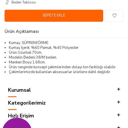
Beden Tablosu
SEPETE EKLE
Ürün Açıklaması
Kumaş: SÜPREM/ÖRME
Kumaş İçerik: %60 Pamuk, %40 Polyester
Ürün Uzunluk:70cm.
Modelin Bedeni:38/M beden.
Manken Boyu:1.68cm.
Ürün renginde konsept çekimlerinden dolayı ton farklılığı olabilir.
Çekimlerimizde kullanılan aksesuarlar ürünlere dahil değildir.
Kurumsal
Kategorilerimiz
Hızlı Erişim