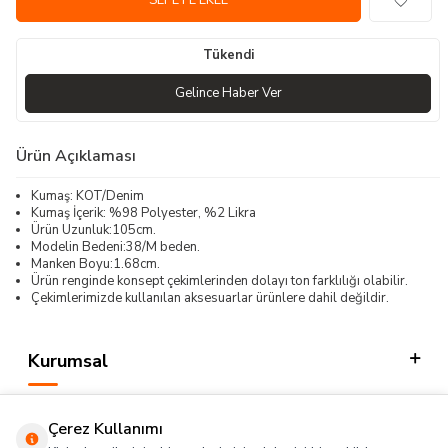
SEPETE EKLE
Tükendi
Gelince Haber Ver
Ürün Açıklaması
Kumaş: KOT/Denim
Kumaş İçerik: %98 Polyester, %2 Likra
Ürün Uzunluk:105cm.
Modelin Bedeni:38/M beden.
Manken Boyu:1.68cm.
Ürün renginde konsept çekimlerinden dolayı ton farklılığı olabilir.
Çekimlerimizde kullanılan aksesuarlar ürünlere dahil değildir.
Kurumsal
Kategorilerimiz
Çerez Kullanımı