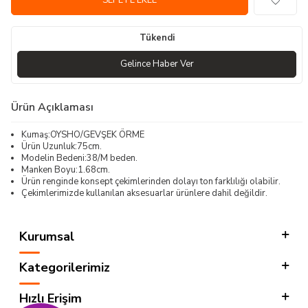
SEPETE EKLE
Tükendi
Gelince Haber Ver
Ürün Açıklaması
Kumaş:OYSHO/GEVŞEK ÖRME
Ürün Uzunluk:75cm.
Modelin Bedeni:38/M beden.
Manken Boyu:1.68cm.
Ürün renginde konsept çekimlerinden dolayı ton farklılığı olabilir.
Çekimlerimizde kullanılan aksesuarlar ürünlere dahil değildir.
Kurumsal
Kategorilerimiz
Hızlı Erişim