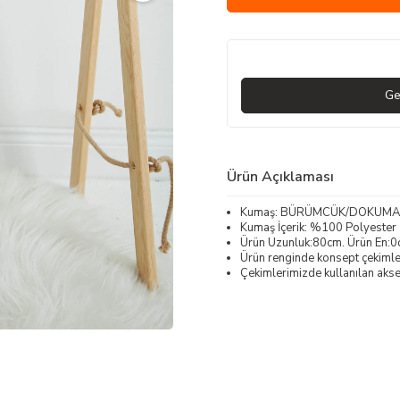
Ge
Ürün Açıklaması
Kumaş: BÜRÜMCÜK/DOKUMA
Kumaş İçerik: %100 Polyester
Ürün Uzunluk:80cm. Ürün En:0
Ürün renginde konsept çekimleri
Çekimlerimizde kullanılan akses