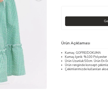
Ge
Ürün Açıklaması
Kumaş: GOFRE/DOKUMA
Kumaş İçerik: %100 Polyester
Ürün Uzunluk:50cm. Ürün En:0
Ürün renginde konsept çekimleri
Çekimlerimizde kullanılan akses