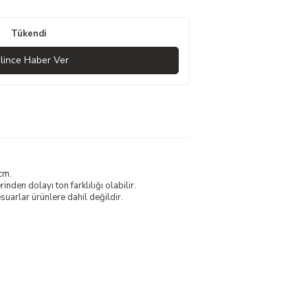
Tükendi
lince Haber Ver
cm.
nden dolayı ton farklılığı olabilir.
uarlar ürünlere dahil değildir.