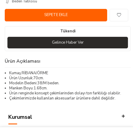
Beden Tablosu
SEPETE EKLE
Tükendi
Gelince Haber Ver
Ürün Açıklaması
Kumaş:RİBANA/ÖRME
Ürün Uzunluk:70cm.
Modelin Bedeni:38/M beden.
Manken Boyu:1.68cm.
Ürün renginde konsept çekimlerinden dolayı ton farklılığı olabilir.
Çekimlerimizde kullanılan aksesuarlar ürünlere dahil değildir.
Kurumsal
Kategorilerimiz