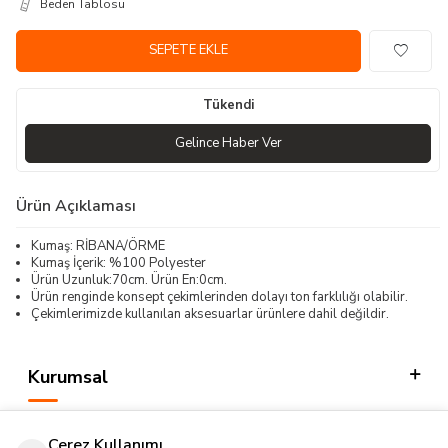
Beden Tablosu
SEPETE EKLE
Tükendi
Gelince Haber Ver
Ürün Açıklaması
Kumaş: RİBANA/ÖRME
Kumaş İçerik: %100 Polyester
Ürün Uzunluk:70cm. Ürün En:0cm.
Ürün renginde konsept çekimlerinden dolayı ton farklılığı olabilir.
Çekimlerimizde kullanılan aksesuarlar ürünlere dahil değildir.
Kurumsal
Kategorilerimiz
Çerez Kullanımı