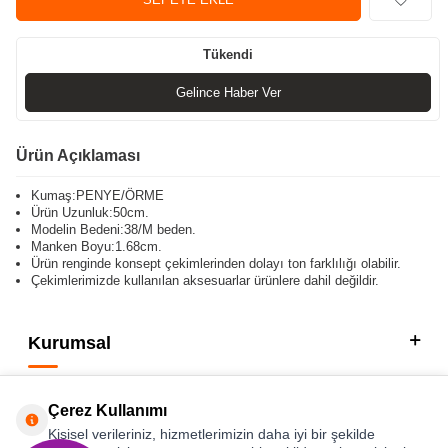
Tükendi
Gelince Haber Ver
Ürün Açıklaması
Kumaş:PENYE/ÖRME
Ürün Uzunluk:50cm.
Modelin Bedeni:38/M beden.
Manken Boyu:1.68cm.
Ürün renginde konsept çekimlerinden dolayı ton farklılığı olabilir.
Çekimlerimizde kullanılan aksesuarlar ürünlere dahil değildir.
Kurumsal
Kategorilerimiz
Çerez Kullanımı
Hızlı Erişim
Kişisel verileriniz, hizmetlerimizin daha iyi bir şekilde