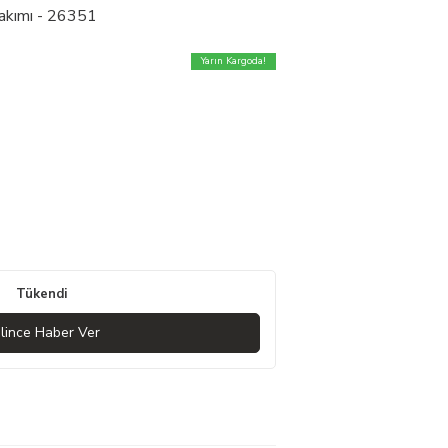
akımı - 26351
Yarın Kargoda!
Tükendi
lince Haber Ver