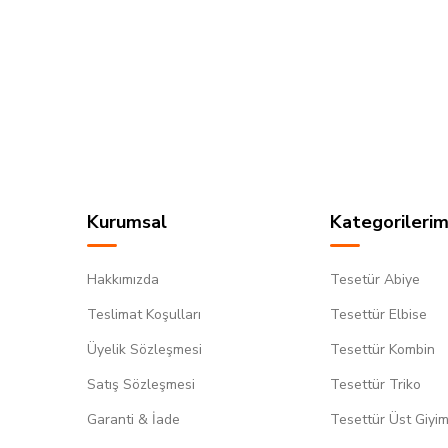
Kurumsal
Kategorilerim
Hakkımızda
Tesetür Abiye
Teslimat Koşulları
Tesettür Elbise
Üyelik Sözleşmesi
Tesettür Kombin
Satış Sözleşmesi
Tesettür Triko
Garanti & İade
Tesettür Üst Giyi