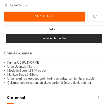
Beden Tablosu
SEPETE EKLE
Tükendi
Gelince Haber Ver
Ürün Açıklaması
Kumaş:ÜÇ İPLİK/ÖRME
Ürün Uzunluk:45cm.
Modelin Bedeni:38/M beden.
Manken Boyu:1.68cm.
Ürün renginde konsept çekimlerinden dolayı ton farklılığı olabilir.
Çekimlerimizde kullanılan aksesuarlar ürünlere dahil değildir.
Kurumsal