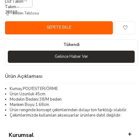
Beden Tablosu
SEPETE EKLE
Tükendi
Gelince Haber Ver
Ürün Açıklaması
Kumaş:POLYESTER/ÖRME
Ürün Uzunluk:45cm.
Modelin Bedeni:38/M beden.
Manken Boyu:1.68cm.
Ürün renginde konsept çekimlerinden dolayı ton farklılığı olabilir.
Çekimlerimizde kullanılan aksesuarlar ürünlere dahil değildir.
Kurumsal