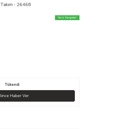
li Takım - 26468
Yarın Kargoda!
Tükendi
lince Haber Ver