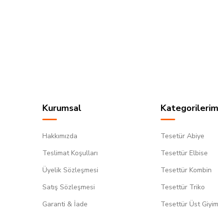
Kurumsal
Kategorilerim
Hakkımızda
Tesetür Abiye
Teslimat Koşulları
Tesettür Elbise
Üyelik Sözleşmesi
Tesettür Kombin
Satış Sözleşmesi
Tesettür Triko
Garanti & İade
Tesettür Üst Giyi