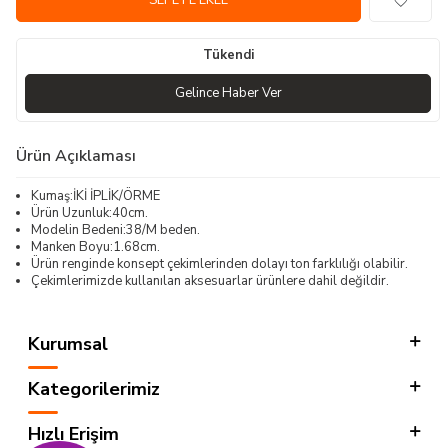
SEPETE EKLE
Tükendi
Gelince Haber Ver
Ürün Açıklaması
Kumaş:İKİ İPLİK/ÖRME
Ürün Uzunluk:40cm.
Modelin Bedeni:38/M beden.
Manken Boyu:1.68cm.
Ürün renginde konsept çekimlerinden dolayı ton farklılığı olabilir.
Çekimlerimizde kullanılan aksesuarlar ürünlere dahil değildir.
Kurumsal
Kategorilerimiz
Hızlı Erişim